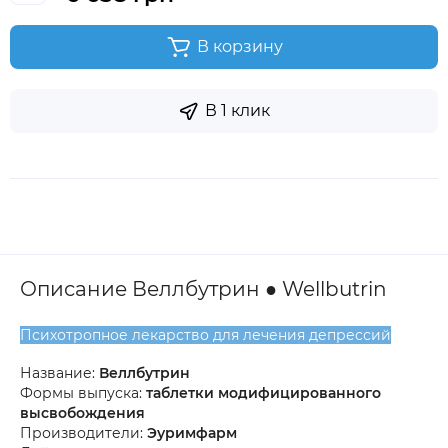
В корзину
В 1 клик
Описание Веллбутрин ● Wellbutrin
Психотропное лекарство для лечения депрессий
Название:
Веллбутрин
Формы выпуска:
таблетки модифицированного
высвобождения
Производители:
Эуримфарм