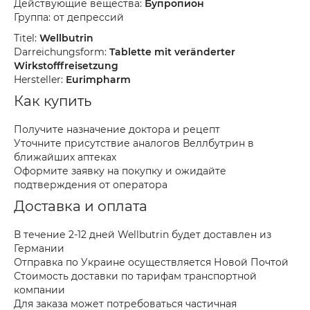
Действующие вещества:
Бупропион
Группа: от депрессий
Titel:
Wellbutrin
Darreichungsform:
Tablette mit veränderter
Wirkstofffreisetzung
Hersteller:
Eurimpharm
Как купить
Получите назначение доктора и рецепт
Уточните присутствие аналогов Веллбутрин в
ближайших аптеках
Оформите заявку на покупку и ожидайте
подтверждения от оператора
Доставка и оплата
В течение 2-12 дней Wellbutrin будет доставлен из
Германии
Отправка по Украине осуществляется Новой Почтой
Стоимость доставки по тарифам транспортной
компании
Для заказа может потребоваться частичная