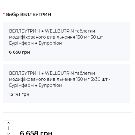
Вибір ВЕЛЛБУТРИН
ВЕЛЛБУТРИН ● WELLBUTRIN таблетки
модифікованого вивільнення 150 мг 30 шт -
Еурімфарм ● Бупропіон
6 658 грн
ВЕЛЛБУТРИН ● WELLBUTRIN таблетки
модифікованого вивільнення 150 мг 3x30 шт -
Еурімфарм ● Бупропіон
15 141 грн
6 658 грн