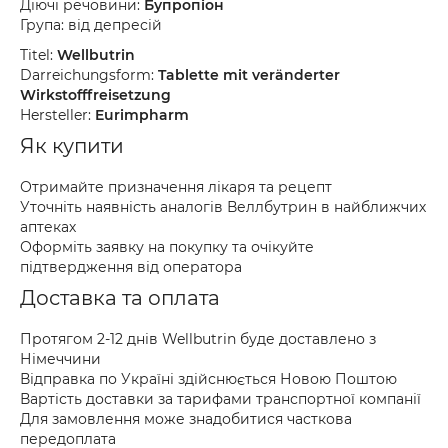
Діючі речовини:
Бупропіон
Група: від депресій
Titel:
Wellbutrin
Darreichungsform:
Tablette mit veränderter
Wirkstofffreisetzung
Hersteller:
Eurimpharm
Як купити
Отримайте призначення лікаря та рецепт
Уточніть наявність аналогів Веллбутрин в найближчих
аптеках
Оформіть заявку на покупку та очікуйте
підтвердження від оператора
Доставка та оплата
Протягом 2-12 днів Wellbutrin буде доставлено з
Німеччини
Відправка по Україні здійснюється Новою Поштою
Вартість доставки за тарифами транспортної компанії
Для замовлення може знадобитися часткова
передоплата