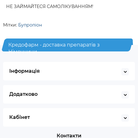
НЕ ЗАЙМАЙТЕСЯ САМОЛІКУВАННЯМ!
Мітки:
Бупропіон
Кредофарм - доставка препаратів з
Німеччини
Інформація
Додатково
Кабінет
Контакти