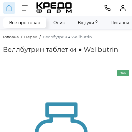
0
Все про товар
Опис
Відгуки
Питання -
Головна
Нерви
Веллбутрин ● Wellbutrin
Веллбутрин таблетки ● Wellbutrin
Top