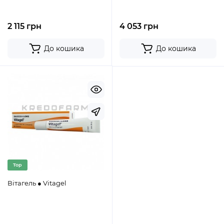
2 115 грн
4 053 грн
До кошика
До кошика
Top
Вітагель ● Vitagel