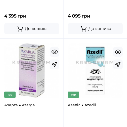
4 395 грн
4 095 грн
До кошика
До кошика
Top
Top
Азарга ● Azarga
Азеділ ● Azedil