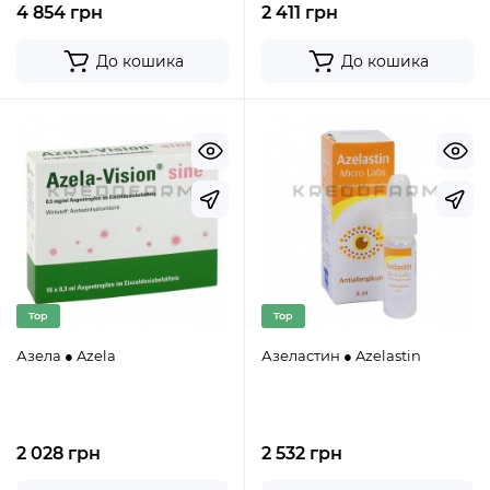
4 854 грн
2 411 грн
До кошика
До кошика
Top
Top
Азела ● Azela
Азеластин ● Azelastin
2 028 грн
2 532 грн