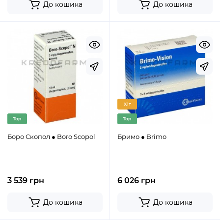
До кошика
До кошика
Хіт
Top
Top
Боро Скопол ● Boro Scopol
Бримо ● Brimo
3 539 грн
6 026 грн
До кошика
До кошика