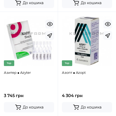
До кошика
До кошика
Top
Top
Азитер ● Azyter
Азопт ● Azopt
3 745 грн
4 304 грн
До кошика
До кошика