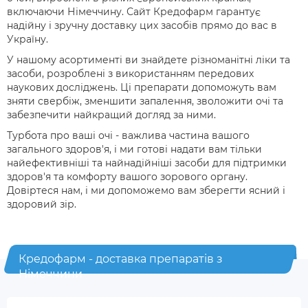
включаючи Німеччину. Сайт Кредофарм гарантує
надійну і зручну доставку цих засобів прямо до вас в
Україну.
У нашому асортименті ви знайдете різноманітні ліки та
засоби, розроблені з використанням передових
наукових досліджень. Ці препарати допоможуть вам
зняти свербіж, зменшити запалення, зволожити очі та
забезпечити найкращий догляд за ними.
Турбота про ваші очі - важлива частина вашого
загального здоров'я, і ми готові надати вам тільки
найефективніші та найнадійніші засоби для підтримки
здоров'я та комфорту вашого зорового органу.
Довіртеся нам, і ми допоможемо вам зберегти ясний і
здоровий зір.
Кредофарм - доставка препаратів з
Німеччини