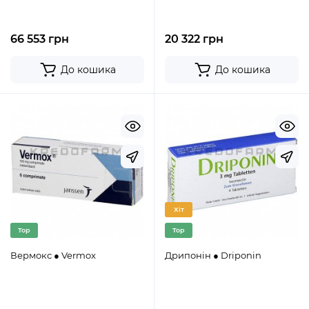
66 553 грн
20 322 грн
До кошика
До кошика
Хіт
Top
Top
Вермокс ● Vermox
Дрипонін ● Driponin