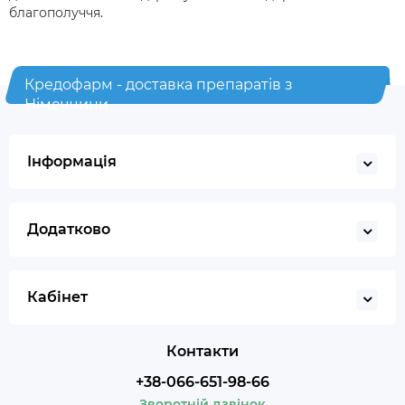
благополуччя.
Кредофарм - доставка препаратів з
Німеччини
Інформація
Додатково
Кабінет
Контакти
+38-066-651-98-66
Зворотній дзвінок