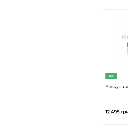
Top
Альбунор
12 495 гр