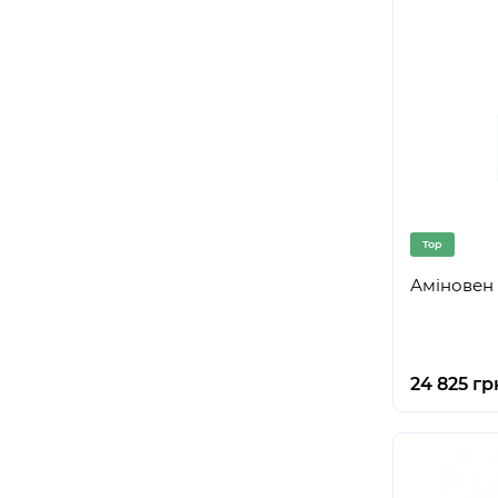
Top
Аміновен
24 825 гр