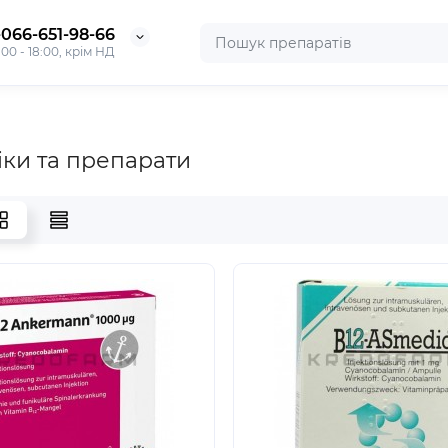
-066-651-98-66
:00 - 18:00, крім НД
ліки та препарати