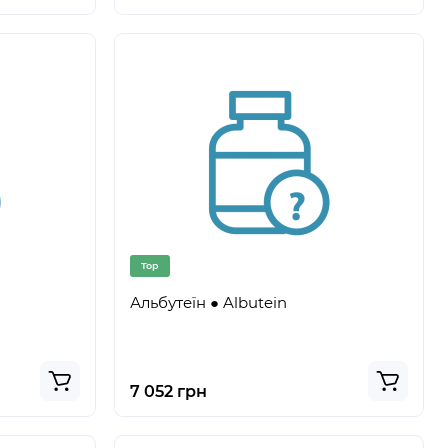
Top
Альбутеїн ● Albutein
7 052 грн