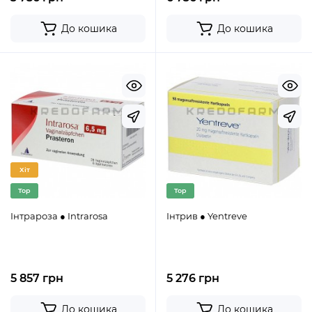
До кошика
До кошика
Хіт
Top
Top
Інтрароза ● Intrarosa
Інтрив ● Yentreve
5 857 грн
5 276 грн
До кошика
До кошика