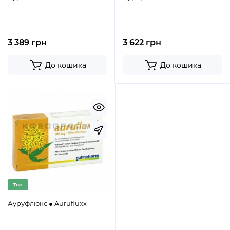
3 389 грн
3 622 грн
До кошика
До кошика
Top
Ауруфлюкс ● Aurufluxx