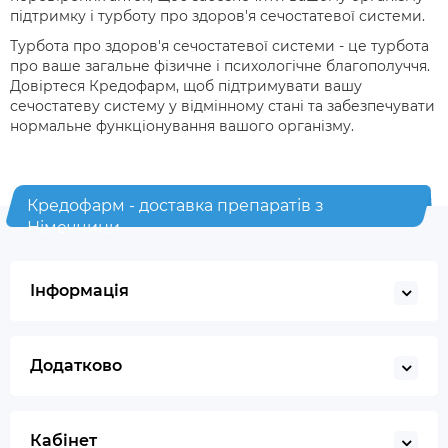
підтримку і турботу про здоров'я сечостатевої системи.
Турбота про здоров'я сечостатевої системи - це турбота
про ваше загальне фізичне і психологічне благополуччя.
Довіртеся Кредофарм, щоб підтримувати вашу
сечостатеву систему у відмінному стані та забезпечувати
нормальне функціонування вашого організму.
Кредофарм - доставка препаратів з
Німеччини
Інформація
Додатково
Кабінет