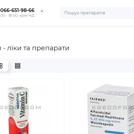
-066-651-98-66
:00 - 18:00, крім НД
 - ліки та препарати