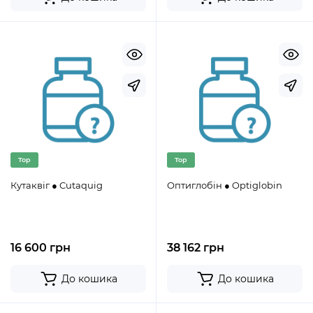
Top
Top
Кутаквіг ● Cutaquig
Оптиглобін ● Optiglobin
16 600 грн
38 162 грн
До кошика
До кошика