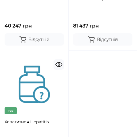
40 247 грн
81 437 грн
Відсутній
Відсутній
Top
Хепатитис ● Hepatitis