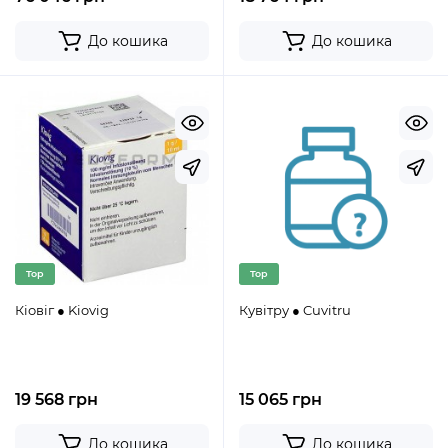
До кошика
До кошика
Top
Top
Кіовіг ● Kiovig
Кувітру ● Cuvitru
19 568 грн
15 065 грн
До кошика
До кошика