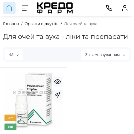
Головна
Органи відчуттів
Для очей та вуха
Для очей та вуха - ліки та препарати
45
За замовчуванням
Хіт
Top