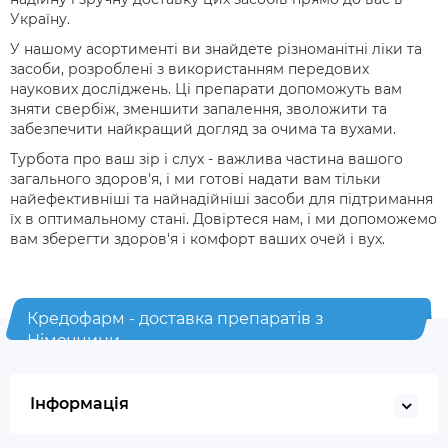
Україну.
У нашому асортименті ви знайдете різноманітні ліки та
засоби, розроблені з використанням передових
наукових досліджень. Ці препарати допоможуть вам
зняти свербіж, зменшити запалення, зволожити та
забезпечити найкращий догляд за очима та вухами.
Турбота про ваш зір і слух - важлива частина вашого
загального здоров'я, і ми готові надати вам тільки
найефективніші та найнадійніші засоби для підтримання
їх в оптимальному стані. Довіртеся нам, і ми допоможемо
вам зберегти здоров'я і комфорт ваших очей і вух.
Кредофарм - доставка препаратів з
Німеччини
Інформація