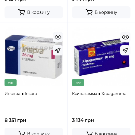
В корзину
В корзину
Top
Top
Инспра ● Inspra
Ксипагамма ● Xipagamma
8 351 грн
3 134 грн
В корзину
В корзину