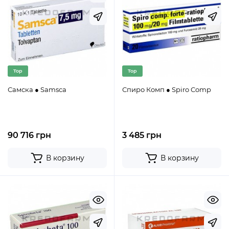
Top
Top
Самска ● Samsca
Спиро Комп ● Spiro Comp
90 716 грн
3 485 грн
В корзину
В корзину