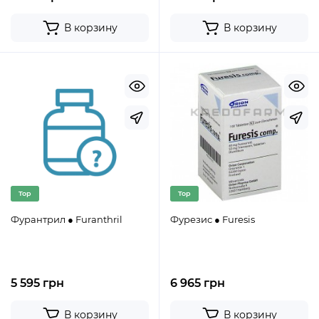
В корзину
В корзину
Top
Top
Фурантрил ● Furanthril
Фурезис ● Furesis
5 595 грн
6 965 грн
В корзину
В корзину