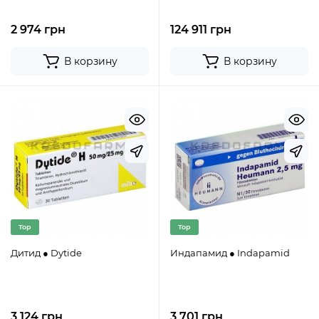
2 974 грн
124 911 грн
В корзину
В корзину
Top
Top
Дитид ● Dytide
Индапамид ● Indapamid
3 124 грн
3 701 грн