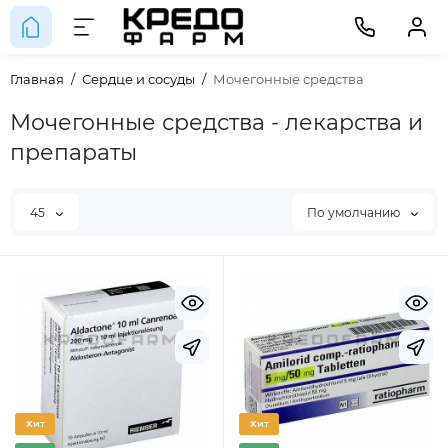
Главная
Сердце и сосуды
Мочегонные средства
Мочегонные средства - лекарства и
препараты
45
По умолчанию
Хит
Хит