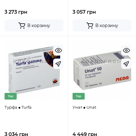
3 273 грн
3 057 грн
В корзину
В корзину
Top
Top
Турфа ● Turfa
Унат ● Unat
3 034 грн
4 449 грн