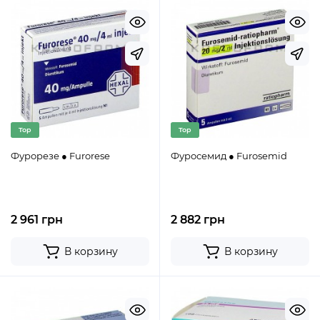
Top
Top
Фурорезе ● Furorese
Фуросемид ● Furosemid
2 961 грн
2 882 грн
В корзину
В корзину