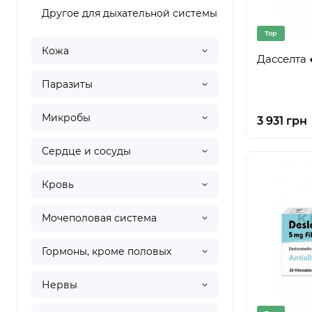
Другое для дыхательной системы
Top
Кожа
Дасселта ●
Паразиты
Микробы
3 931 грн
Сердце и сосуды
Кровь
Мочеполовая система
Гормоны, кроме половых
Нервы