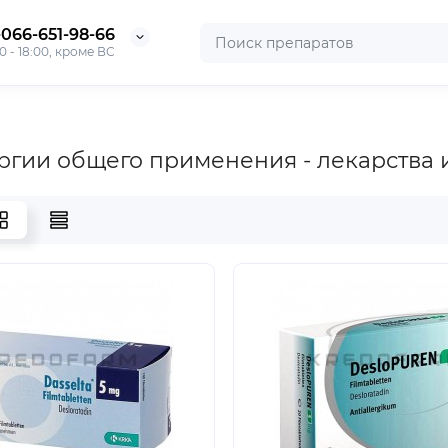
-066-651-98-66
0 - 18:00, кроме ВС
ргии общего применения - лекарства 