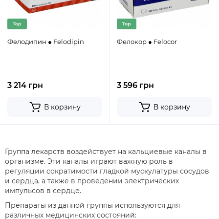
Top
Top
Фелодипин ● Felodipin
Фелокор ● Felocor
3 214 грн
3 596 грн
В корзину
В корзину
Группа лекарств воздействует на кальциевые каналы в
организме. Эти каналы играют важную роль в
регуляции сократимости гладкой мускулатуры сосудов
и сердца, а также в проведении электрических
импульсов в сердце.
Препараты из данной группы используются для
различных медицинских состояний: