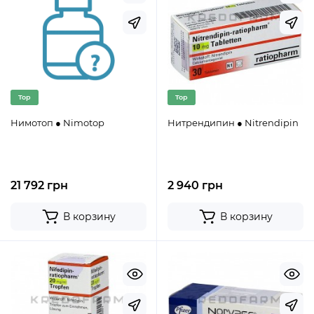
Top
Top
Нимотоп ● Nimotop
Нитрендипин ● Nitrendipin
21 792 грн
2 940 грн
В корзину
В корзину