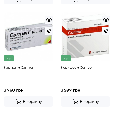
Top
Top
Кармен ● Carmen
Корифео ● Corifeo
3 760 грн
3 997 грн
В корзину
В корзину