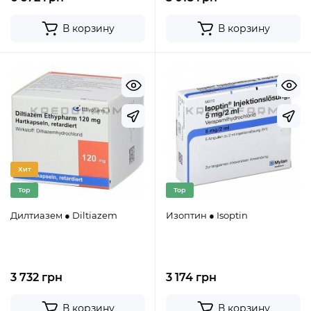
В корзину
В корзину
Хит
Top
Top
Дилтиазем ● Diltiazem
Изоптин ● Isoptin
3 732 грн
3 174 грн
В корзину
В корзину