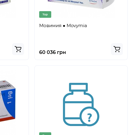
Top
Мовимия ● Movymia
60 036 грн