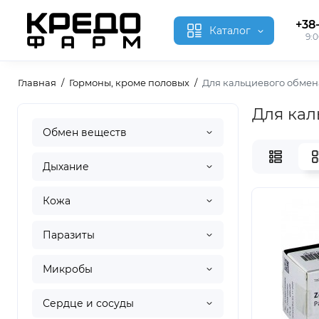
+38
Каталог
9:0
Главная
Гормоны, кроме половых
Для кальциевого обмен
Для кал
Обмен веществ
Дыхание
Кожа
Паразиты
Микробы
Сердце и сосуды