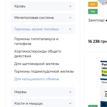
Хит
Кровь
Top
Мочеполовая система
Земплар ●
Гормоны, кроме половых
Гормоны гипоталамуса и
16 238 гр
гипофиза
Кортикостероиды общего
действия
Для щитовидной железы
Гормоны поджелудочной железы
Для кальциевого обмена
Нервы
Кости и мышцы