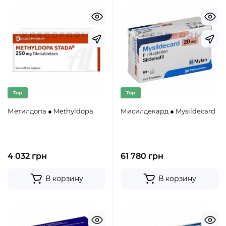
Top
Top
Метилдопа ● Methyldopa
Мисилдекард ● Mysildecard
4 032 грн
61 780 грн
В корзину
В корзину