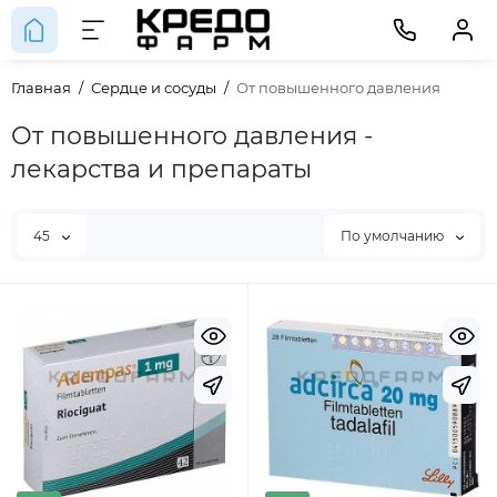
Главная
Сердце и сосуды
От повышенного давления
От повышенного давления -
лекарства и препараты
45
По умолчанию