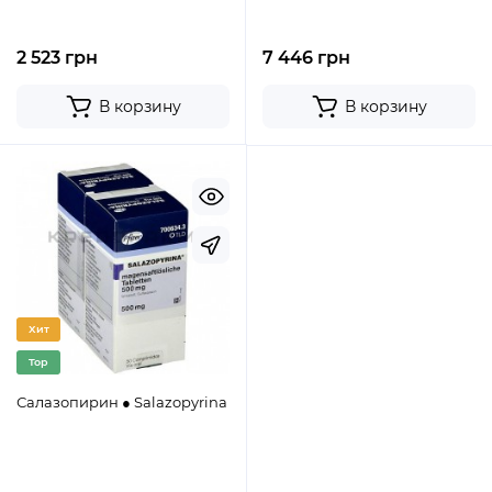
2 523 грн
7 446 грн
В корзину
В корзину
Хит
Top
Салазопирин ● Salazopyrina