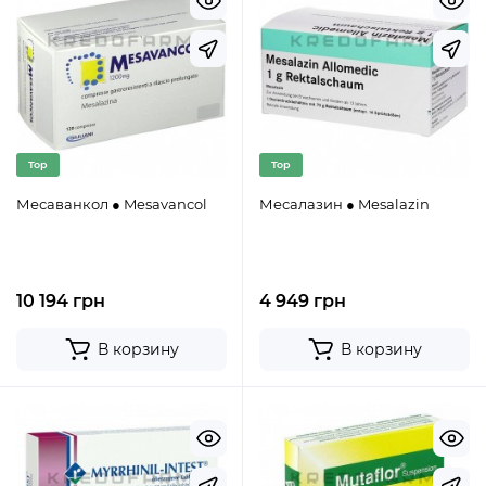
Top
Top
Месаванкол ● Mesavancol
Месалазин ● Mesalazin
10 194 грн
4 949 грн
В корзину
В корзину