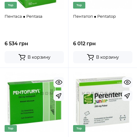
Top
Top
Пентаса ● Pentasa
Пентатоп ● Pentatop
6 534 грн
6 012 грн
В корзину
В корзину
Top
Top