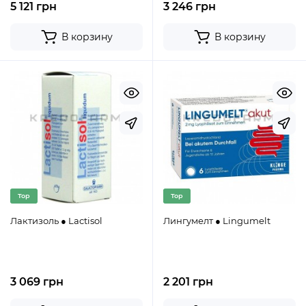
5 121 грн
3 246 грн
В корзину
В корзину
Top
Top
Лактизоль ● Lactisol
Лингумелт ● Lingumelt
3 069 грн
2 201 грн