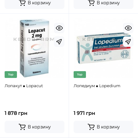
В корзину
В корзину
Top
Top
Лопакут ● Lopacut
Лопедиум ● Lopedium
1 878 грн
1 971 грн
В корзину
В корзину