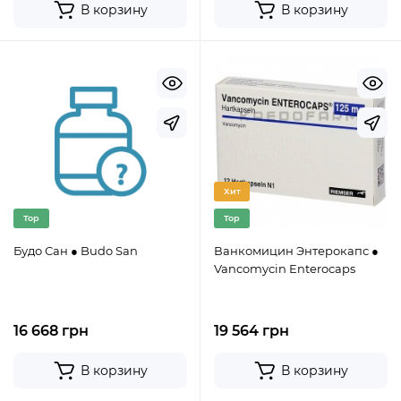
В корзину
В корзину
Хит
Top
Top
Будо Сан ● Budo San
Ванкомицин Энтерокапс ●
Vancomycin Enterocaps
16 668 грн
19 564 грн
В корзину
В корзину