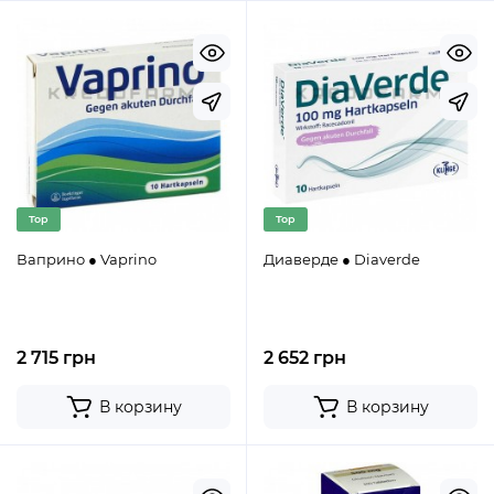
Top
Top
Ваприно ● Vaprino
Диаверде ● Diaverde
2 715 грн
2 652 грн
В корзину
В корзину