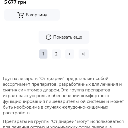
5 677 грн
В корзину
Показать еще
1
2
>
>|
Группа лекарств "От диареи" представляет собой
ассортимент препаратов, разработанных для лечения и
снятия симптомов диареи. Эта группа препаратов
играет важную роль в обеспечении комфортного
функционирования пищеварительной системы и может
быть необходима в случаях желудочно-кишечных
расстройств.
Препараты из группы "От диареи" могут использоваться
для лечения острых и хронических форм диареи, а