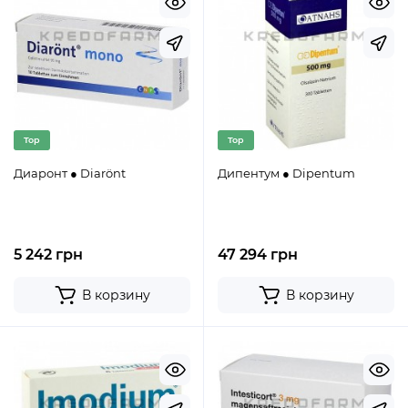
Top
Top
Диаронт ● Diarönt
Дипентум ● Dipentum
5 242 грн
47 294 грн
В корзину
В корзину