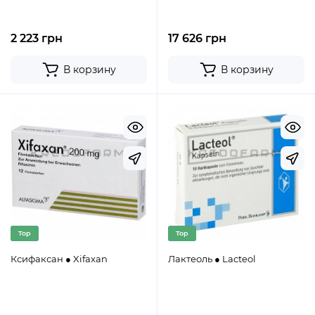
2 223 грн
17 626 грн
В корзину
В корзину
Top
Top
Ксифаксан ● Xifaxan
Лактеоль ● Lacteol