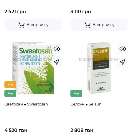
2 421 грн
3 110 грн
В корзину
В корзину
Хит
Top
Top
Светосан ● Sweatosan
Селсун ● Selsun
4 520 грн
2 808 грн