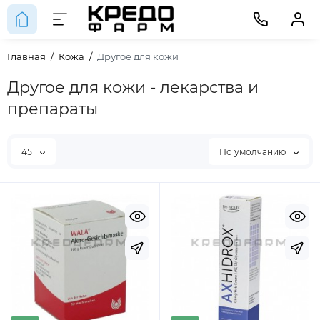
Главная
Кожа
Другое для кожи
Другое для кожи - лекарства и
препараты
45
По умолчанию