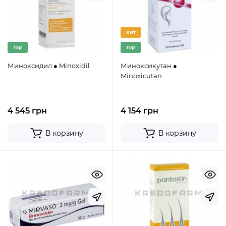
Хит
Top
Top
Миноксидил ● Minoxidil
Миноксикутан ●
Minoxicutan
4 545 грн
4 154 грн
В корзину
В корзину