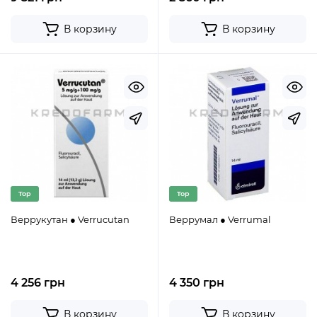
В корзину
В корзину
Top
Top
Веррукутан ● Verrucutan
Веррумал ● Verrumal
4 256 грн
4 350 грн
В корзину
В корзину