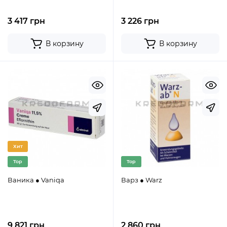
3 417 грн
3 226 грн
В корзину
В корзину
Хит
Top
Top
Ваника ● Vaniqa
Варз ● Warz
9 821 грн
2 860 грн