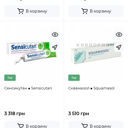
В корзину
В корзину
Top
Top
Сенсикутан ● Sensicutan
Сквамазол ● Squamasol
3 318 грн
3 510 грн
В корзину
В корзину