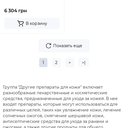
6 304 грн
В корзину
Показать еще
1
2
>
>|
Группа "Другие препараты для кожи" включает
разнообразные лекарственные и косметические
средства, предназначенные для ухода за кожей. В нее
входят препараты, которые могут использоваться для
различных целей, таких как увлажнение кожи, лечение
солнечных ожогов, смягчение шершавой кожи,
антисептические средства для ухода за ранами и
ожогами, а также другие продукты для общего