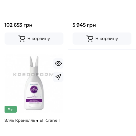
102 653 грн
5 945 грн
В корзину
В корзину
Top
Элль Кранелль ● Ell Cranell