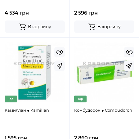
4 534 грн
2 596 грн
В корзину
В корзину
Top
Top
Камиллан ● Kamillan
Комбудорон ● Combudoron
1 595 грн
2 860 грн