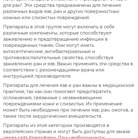
для ран". Эти средства предназначены для лечения
различных видов язв, ран и других поверхностных
кожных или слизистых повреждений.
Препараты в этой группе могут включать в себя
различные компоненты, которые способствуют
заживлению и предотвращению инфекции в
поврежденных тканях. Они могут иметь
антисептические, антибактериальные и
противовоспалительные свойства, способствуя
заживлению ран и язв. Важно применять эти средства в
соответствии с рекомендациями врача или
инструкцией производителя.
Препараты для лечения язв и ран важны в медицинской
практике, так как они помогают предотвратить
осложнения, связанные с незаживающими
повреждениями кожи и слизистых. Их применение
может быть необходимо при лечении язв, ран, ожогов, а
также после хирургических вмешательств.
Препараты из этой категории производятся в
европейских странах и могут быть доступны для заказа
через сайт Кредофарм. При необходимости