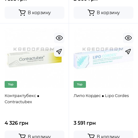
В корзину
В корзину
Top
Top
Контрактубекс ●
Липо Кордес ● Lipo Cordes
Contractubex
4 326 грн
3 591 грн
В корзину
В корзину