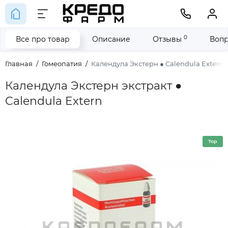
0
Все про товар
Описание
Отзывы
Вопр
Главная
Гомеопатия
Календула Экстерн ● Calendula Extern
Календула Экстерн экстракт ●
Calendula Extern
Top