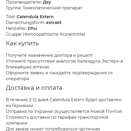
Производители:
Дху
Группа: Гомеопатический препарат
Titel:
Calendula Extern
Darreichungsform:
extrakt
Hersteller:
Dhu
Gruppe: Homöopathische Arzneimittel
Как купить
Получите назначение доктора и рецепт
Уточните присутствие аналогов Календула Экстерн в
ближайших аптеках
Оформите заявку и ожидайте подтверждения от
оператора
Доставка и оплата
В течение 2-12 дней Calendula Extern будет доставлен
из Германии
Отправка по Украине осуществляется Новой Почтой
Стоимость доставки по тарифам транспортной
компании
Для заказа может потребоваться частичная