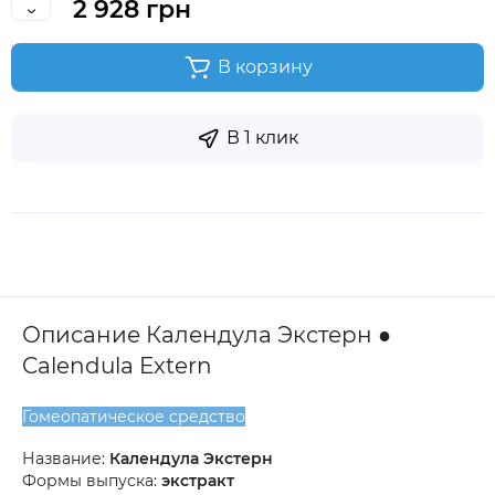
2 928 грн
В корзину
В 1 клик
Описание Календула Экстерн ●
Calendula Extern
Гомеопатическое средство
Название:
Календула Экстерн
Формы выпуска:
экстракт