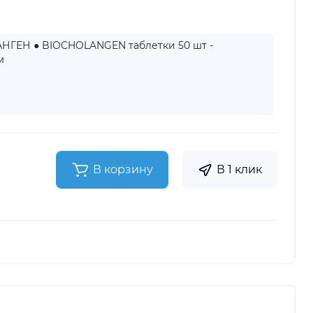
ГЕН ● BIOCHOLANGEN таблетки 50 шт -
м
В корзину
В 1 клик