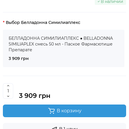
В наличии
Выбор Белладонна Симилиаплекс
БЕЛЛАДОННА СИМИЛИАПЛЕКС ● BELLADONNA
SIMILIAPLEX смесь 50 мл - Паское Фармасютише
Препарате
3 909 грн
3 909 грн
В корзину