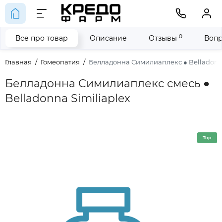
0
Все про товар
Описание
Отзывы
Вопр
Главная
Гомеопатия
Белладонна Симилиаплекс ● Belladonna
Белладонна Симилиаплекс смесь ●
Belladonna Similiaplex
Top