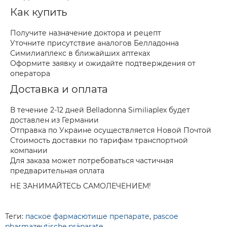
Как купить
Получите назначение доктора и рецепт
Уточните присутствие аналогов Белладонна
Симилиаплекс в ближайших аптеках
Оформите заявку и ожидайте подтверждения от
оператора
Доставка и оплата
В течение 2-12 дней Belladonna Similiaplex будет
доставлен из Германии
Отправка по Украине осуществляется Новой Почтой
Стоимость доставки по тарифам транспортной
компании
Для заказа может потребоваться частичная
предварительная оплата
НЕ ЗАНИМАЙТЕСЬ САМОЛЕЧЕНИЕМ!
Теги:
паское фармасютише препарате
,
pascoe
pharmazeutische präparate