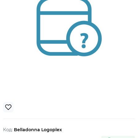
Код:
Belladonna Logoplex