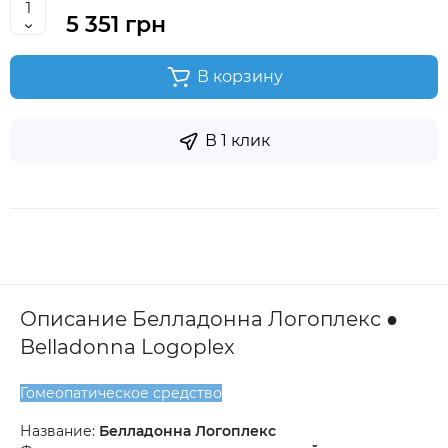
5 351 грн
В корзину
В 1 клик
Описание Белладонна Логоплекс ●
Belladonna Logoplex
Гомеопатическое средство
Название:
Белладонна Логоплекс