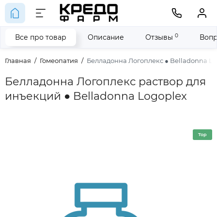
0
Все про товар
Описание
Отзывы
Вопр
Главная
Гомеопатия
Белладонна Логоплекс ● Belladonna Lo
Белладонна Логоплекс раствор для
инъекций ● Belladonna Logoplex
Top