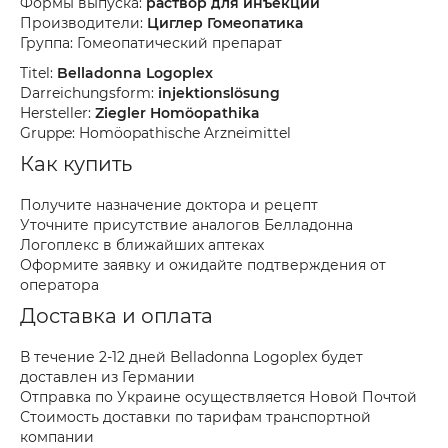
Формы выпуска:
раствор для инъекций
Производители:
Циглер Гомеопатика
Группа: Гомеопатический препарат
Titel:
Belladonna Logoplex
Darreichungsform:
injektionslösung
Hersteller:
Ziegler Homöopathika
Gruppe: Homöopathische Arzneimittel
Как купить
Получите назначение доктора и рецепт
Уточните присутствие аналогов Белладонна
Логоплекс в ближайших аптеках
Оформите заявку и ожидайте подтверждения от
оператора
Доставка и оплата
В течение 2-12 дней Belladonna Logoplex будет
доставлен из Германии
Отправка по Украине осуществляется Новой Почтой
Стоимость доставки по тарифам транспортной
компании