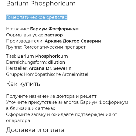
Barium Phosphoricum
Гомеопатическое средство
Название:
Бариум Фосфорикум
Формы выпуска:
раствор
Производители:
Аркана Доктор Северин
Группа: Гомеопатический препарат
Titel:
Barium Phosphoricum
Darreichungsform:
dilution
Hersteller:
Arcana Dr. Sewerin
Gruppe: Homöopathische Arzneimittel
Как купить
Получите назначение доктора и рецепт
Уточните присутствие аналогов Бариум Фосфорикум
в ближайших аптеках
Оформите заявку и ожидайте подтверждения от
оператора
Доставка и оплата