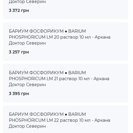
Доктор Северин
3 372 грн
БАРИУМ ФОСФОРИКУМ ● BARIUM
PHOSPHORICUM LM 20 раствор 10 мл - Аркана
Доктор Северин
3 257 грн
БАРИУМ ФОСФОРИКУМ ● BARIUM
PHOSPHORICUM LM 21 раствор 10 мл - Аркана
Доктор Северин
3 395 грн
БАРИУМ ФОСФОРИКУМ ● BARIUM
PHOSPHORICUM LM 22 раствор 10 мл - Аркана
Доктор Северин