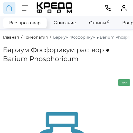
0
Все про товар
Описание
Отзывы
Вопр
Главная
Гомеопатия
Бариум Фосфорикум ● Barium Phospho
Бариум Фосфорикум раствор ●
Barium Phosphoricum
Top