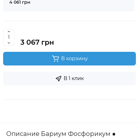
4 061 грн
3 067 грн
В корзину
В 1 клик
Описание Бариум Фосфорикум ●