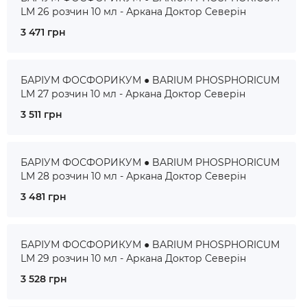
LM 26 розчин 10 мл - Аркана Доктор Северін
3 471 грн
БАРІУМ ФОСФОРИКУМ ● BARIUM PHOSPHORICUM
LM 27 розчин 10 мл - Аркана Доктор Северін
3 511 грн
БАРІУМ ФОСФОРИКУМ ● BARIUM PHOSPHORICUM
LM 28 розчин 10 мл - Аркана Доктор Северін
3 481 грн
БАРІУМ ФОСФОРИКУМ ● BARIUM PHOSPHORICUM
LM 29 розчин 10 мл - Аркана Доктор Северін
3 528 грн