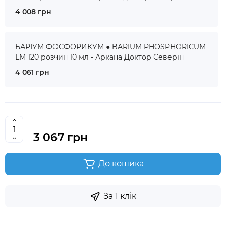
4 008 грн
БАРІУМ ФОСФОРИКУМ ● BARIUM PHOSPHORICUM
LM 120 розчин 10 мл - Аркана Доктор Северін
4 061 грн
3 067 грн
До кошика
За 1 клік