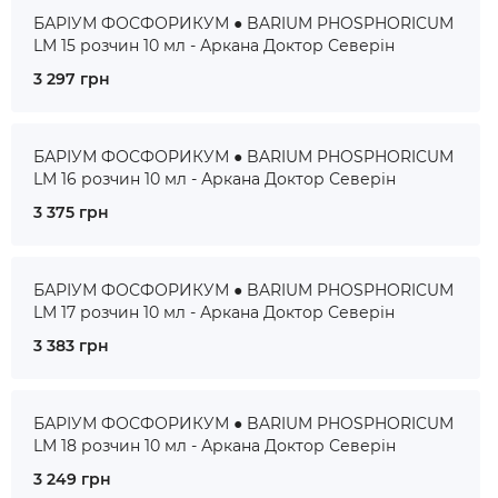
БАРІУМ ФОСФОРИКУМ ● BARIUM PHOSPHORICUM
LM 15 розчин 10 мл - Аркана Доктор Северін
3 297 грн
БАРІУМ ФОСФОРИКУМ ● BARIUM PHOSPHORICUM
LM 16 розчин 10 мл - Аркана Доктор Северін
3 375 грн
БАРІУМ ФОСФОРИКУМ ● BARIUM PHOSPHORICUM
LM 17 розчин 10 мл - Аркана Доктор Северін
3 383 грн
БАРІУМ ФОСФОРИКУМ ● BARIUM PHOSPHORICUM
LM 18 розчин 10 мл - Аркана Доктор Северін
3 249 грн