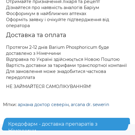
Отримайте призначення лікаря та рецепт
Дізнайтеся про наявність аналогів Баріум
Фосфорикум в найближчих аптеках
Оформіть заявку і очікуйте підтвердження від
оператора
Доставка та оплата
Протягом 2-12 днів Barium Phosphoricum буде
доставлено з Німеччини
Відправка по Україні здійснюється Новою Поштою
Вартість доставки за тарифами транспортної компанії
Для замовлення може знадобитися часткова
передоплата
НЕ ЗАЙМАЙТЕСЯ САМОЛІКУВАННЯМ!
Мітки:
аркана доктор северін
,
arcana dr. sewerin
Кредофарм - доставка препаратів з
Німеччини