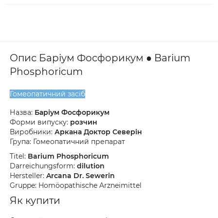
Опис Баріум Фосфорикум ● Barium
Phosphoricum
Гомеопатичний засіб
Назва:
Баріум Фосфорикум
Форми випуску:
розчин
Виробники:
Аркана Доктор Северін
Група: Гомеопатичний препарат
Titel:
Barium Phosphoricum
Darreichungsform:
dilution
Hersteller:
Arcana Dr. Sewerin
Gruppe: Homöopathische Arzneimittel
Як купити