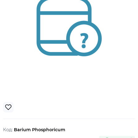
Код:
Barium Phosphoricum