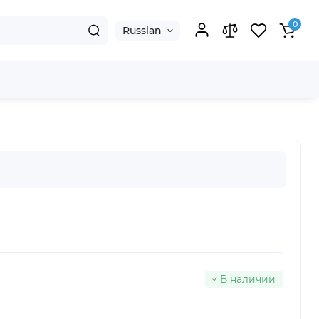
0
Russian
В наличии