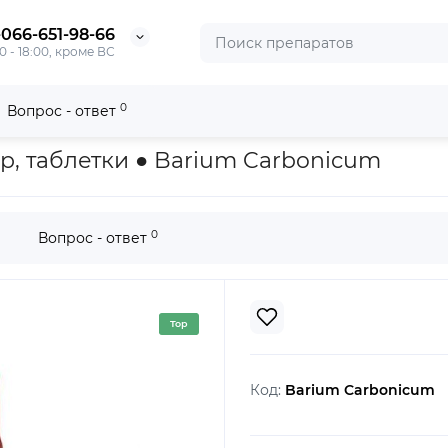
-066-651-98-66
0 - 18:00, кроме ВС
0
Вопрос - ответ
nicum
р, таблетки ● Barium Carbonicum
0
Вопрос - ответ
Top
Код:
Barium Carbonicum