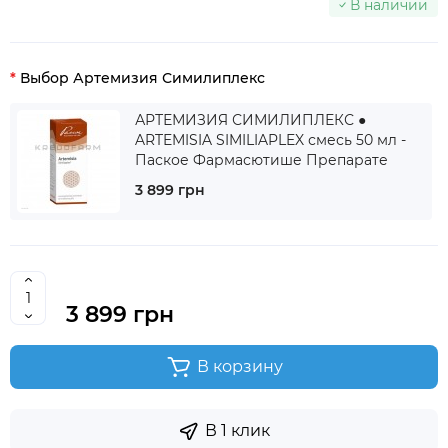
В наличии
Выбор Артемизия Симилиплекс
АРТЕМИЗИЯ СИМИЛИПЛЕКС ●
ARTEMISIA SIMILIAPLEX смесь 50 мл -
Паское Фармасютише Препарате
3 899 грн
3 899 грн
В корзину
В 1 клик