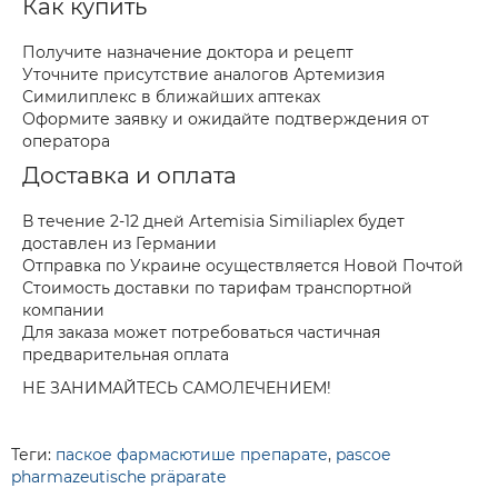
Как купить
Получите назначение доктора и рецепт
Уточните присутствие аналогов Артемизия
Симилиплекс в ближайших аптеках
Оформите заявку и ожидайте подтверждения от
оператора
Доставка и оплата
В течение 2-12 дней Artemisia Similiaplex будет
доставлен из Германии
Отправка по Украине осуществляется Новой Почтой
Стоимость доставки по тарифам транспортной
компании
Для заказа может потребоваться частичная
предварительная оплата
НЕ ЗАНИМАЙТЕСЬ САМОЛЕЧЕНИЕМ!
Теги:
паское фармасютише препарате
,
pascoe
pharmazeutische präparate