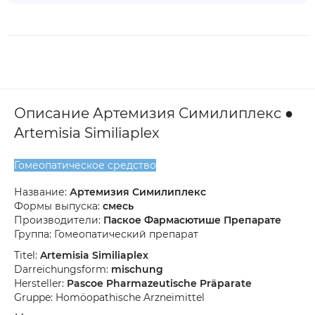
Описание Артемизия Симилиплекс ●
Artemisia Similiaplex
Гомеопатическое средство
Название:
Артемизия Симилиплекс
Формы выпуска:
смесь
Производители:
Паское Фармасютише Препарате
Группа: Гомеопатический препарат
Titel:
Artemisia Similiaplex
Darreichungsform:
mischung
Hersteller:
Pascoe Pharmazeutische Präparate
Gruppe: Homöopathische Arzneimittel