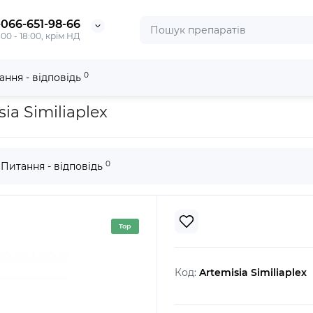
-066-651-98-66
:00 - 18:00, крім НД
0
ання - відповідь
liaplex
ia Similiaplex
0
Питання - відповідь
Top
Код:
Artemisia Similiaplex