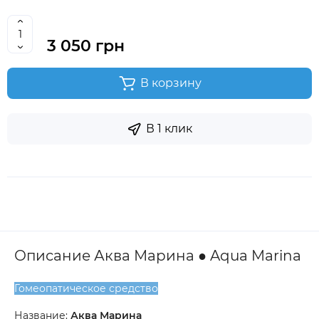
3 050 грн
В корзину
В 1 клик
Описание Аква Марина ● Aqua Marina
Гомеопатическое средство
Название:
Аква Марина