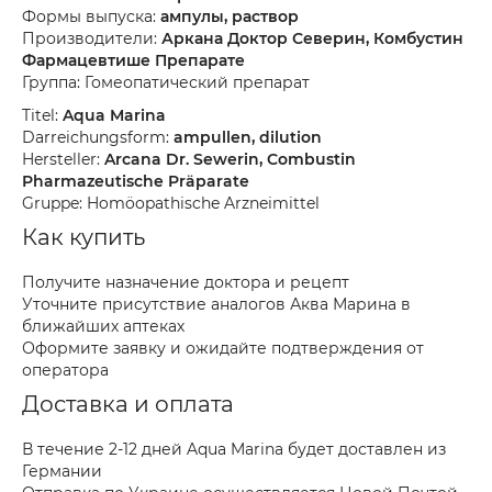
Формы выпуска:
ампулы, раствор
Производители:
Аркана Доктор Северин, Комбустин
Фармацевтише Препарате
Группа: Гомеопатический препарат
Titel:
Aqua Marina
Darreichungsform:
ampullen, dilution
Hersteller:
Arcana Dr. Sewerin, Combustin
Pharmazeutische Präparate
Gruppe: Homöopathische Arzneimittel
Как купить
Получите назначение доктора и рецепт
Уточните присутствие аналогов Аква Марина в
ближайших аптеках
Оформите заявку и ожидайте подтверждения от
оператора
Доставка и оплата
В течение 2-12 дней Aqua Marina будет доставлен из
Германии