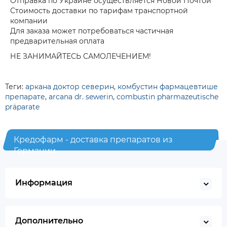
Отправка по Украине осуществляется Новой Почтой
Стоимость доставки по тарифам транспортной
компании
Для заказа может потребоваться частичная
предварительная оплата
НЕ ЗАНИМАЙТЕСЬ САМОЛЕЧЕНИЕМ!
Теги:
аркана доктор северин
,
комбустин фармацевтише
препарате
,
arcana dr. sewerin
,
combustin pharmazeutische
präparate
Кредофарм - доставка препаратов из
Германии
Информация
Дополнительно