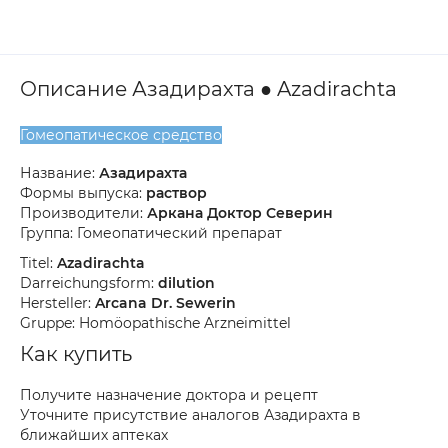
Описание Азадирахта ● Azadirachta
Гомеопатическое средство
Название:
Азадирахта
Формы выпуска:
раствор
Производители:
Аркана Доктор Северин
Группа: Гомеопатический препарат
Titel:
Azadirachta
Darreichungsform:
dilution
Hersteller:
Arcana Dr. Sewerin
Gruppe: Homöopathische Arzneimittel
Как купить
Получите назначение доктора и рецепт
Уточните присутствие аналогов Азадирахта в
ближайших аптеках