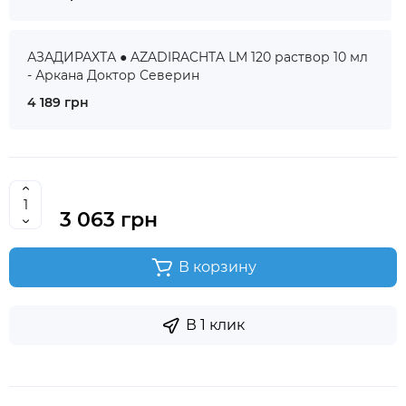
АЗАДИРАХТА ● AZADIRACHTA LM 120 раствор 10 мл
- Аркана Доктор Северин
4 189 грн
3 063 грн
В корзину
В 1 клик