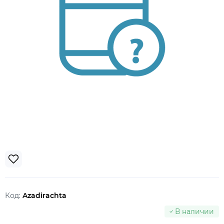
Код:
Azadirachta
В наличии