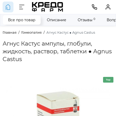
0
Все про товар
Описание
Отзывы
Вопр
Главная
Гомеопатия
Агнус Кастус ● Agnus Castus
Агнус Кастус ампулы, глобули,
жидкость, раствор, таблетки ● Agnus
Castus
Top