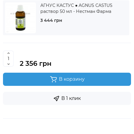
АГНУС КАСТУС ● AGNUS CASTUS
раствор 50 мл - Нестман Фарма
3 444 грн
2 356 грн
В корзину
В 1 клик