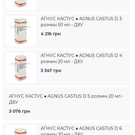
АГНУС КАСТУС ● AGNUS CASTUS D 3
розчин 50 мл - ДХУ
4 216 грн
АГНУС КАСТУС ● AGNUS CASTUS D 4
розчин 20 мл - ДХУ
3 347 грн
АГНУС КАСТУС ● AGNUS CASTUS D 5 розчин 20 мл -
ДХУ
3 076 грн
АГНУС КАСТУС ● AGNUS CASTUS D 6
розчин 20 мл - ДХУ