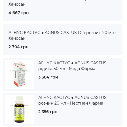
Ханосан
4 667 грн
АГНУС КАСТУС ● AGNUS CASTUS D 4 розчин 20 мл -
Ханосан
2 704 грн
АГНУС КАСТУС ● AGNUS CASTUS
рідина 50 мл - Меда Фарма
3 364 грн
АГНУС КАСТУС ● AGNUS CASTUS
розчин 20 мл - Нестман Фарма
2 356 грн