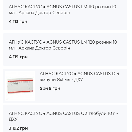
АГНУС КАСТУС ● AGNUS CASTUS LM 110 розчин 10
мл - Аркана Доктор Северін
4 113 грн
АГНУС КАСТУС ● AGNUS CASTUS LM 120 розчин 10
мл - Аркана Доктор Северін
4 119 грн
АГНУС КАСТУС ● AGNUS CASTUS D 4
ампули 8x1 мл - ДХУ
5 546 грн
АГНУС КАСТУС ● AGNUS CASTUS C 3 глобули 10 г -
ДХУ
3 192 грн