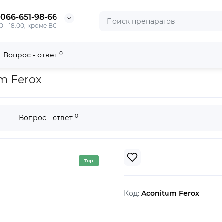
-066-651-98-66
0 - 18:00, кроме ВС
0
Вопрос - ответ
m Ferox
0
Вопрос - ответ
Top
Код:
Aconitum Ferox