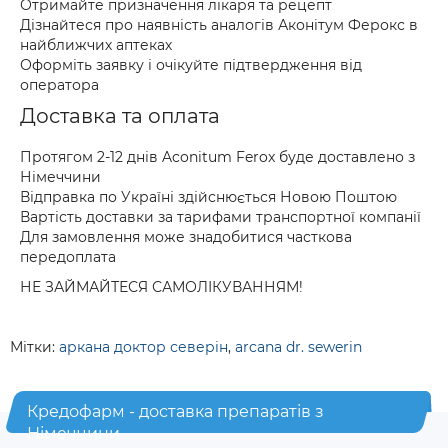
Отримайте призначення лікаря та рецепт
Дізнайтеся про наявність аналогів Аконітум Ферокс в
найближчих аптеках
Оформіть заявку і очікуйте підтвердження від
оператора
Доставка та оплата
Протягом 2-12 днів Aconitum Ferox буде доставлено з
Німеччини
Відправка по Україні здійснюється Новою Поштою
Вартість доставки за тарифами транспортної компанії
Для замовлення може знадобитися часткова
передоплата
НЕ ЗАЙМАЙТЕСЯ САМОЛІКУВАННЯМ!
Мітки:
аркана доктор северін
,
arcana dr. sewerin
Кредофарм - доставка препаратів з
Німеччини