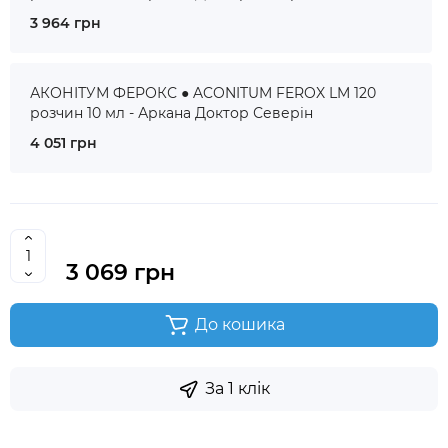
3 964 грн
АКОНІТУМ ФЕРОКС ● ACONITUM FEROX LM 120
розчин 10 мл - Аркана Доктор Северін
4 051 грн
3 069 грн
До кошика
За 1 клік