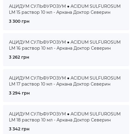
АЦИДУМ СУЛЬФУРОЗУМ ● ACIDUM SULFUROSUM
LM 15 раствор 10 мл - Аркана Доктор Северин
3 300 грн
АЦИДУМ СУЛЬФУРОЗУМ ● ACIDUM SULFUROSUM
LM 16 раствор 10 мл - Аркана Доктор Северин
3 262 грн
АЦИДУМ СУЛЬФУРОЗУМ ● ACIDUM SULFUROSUM
LM 17 раствор 10 мл - Аркана Доктор Северин
3 294 грн
АЦИДУМ СУЛЬФУРОЗУМ ● ACIDUM SULFUROSUM
LM 18 раствор 10 мл - Аркана Доктор Северин
3 342 грн