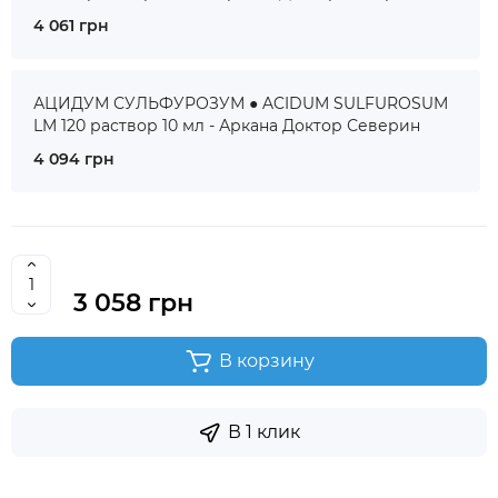
4 061 грн
АЦИДУМ СУЛЬФУРОЗУМ ● ACIDUM SULFUROSUM
LM 120 раствор 10 мл - Аркана Доктор Северин
4 094 грн
3 058 грн
В корзину
В 1 клик