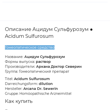
Описание Ацидум Сульфурозум ●
Acidum Sulfurosum
Гомеопатическое средство
Название:
Ацидум Сульфурозум
Формы выпуска:
раствор
Производители:
Аркана Доктор Северин
Группа: Гомеопатический препарат
Titel:
Acidum Sulfurosum
Darreichungsform:
dilution
Hersteller:
Arcana Dr. Sewerin
Gruppe: Homöopathische Arzneimittel
Как купить