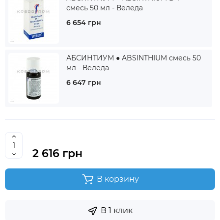
смесь 50 мл - Веледа
6 654 грн
АБСИНТИУМ ● ABSINTHIUM смесь 50
мл - Веледа
6 647 грн
2 616 грн
В корзину
В 1 клик