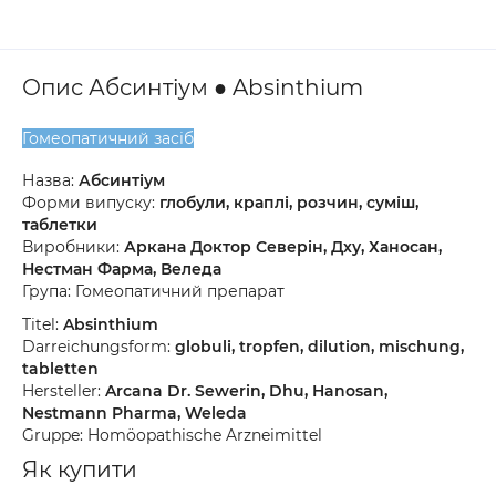
Опис Абсинтіум ● Absinthium
Гомеопатичний засіб
Назва:
Абсинтіум
Форми випуску:
глобули, краплі, розчин, суміш,
таблетки
Виробники:
Аркана Доктор Северін, Дху, Ханосан,
Нестман Фарма, Веледа
Група: Гомеопатичний препарат
Titel:
Absinthium
Darreichungsform:
globuli, tropfen, dilution, mischung,
tabletten
Hersteller:
Arcana Dr. Sewerin, Dhu, Hanosan,
Nestmann Pharma, Weleda
Gruppe: Homöopathische Arzneimittel
Як купити