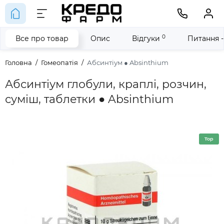
0
Все про товар
Опис
Відгуки
Питання -
Головна
Гомеопатія
Абсинтіум ● Absinthium
Абсинтіум глобули, краплі, розчин,
суміш, таблетки ● Absinthium
Top