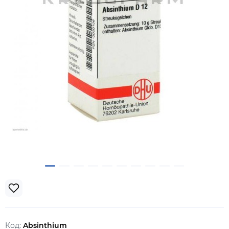
Код:
Absinthium