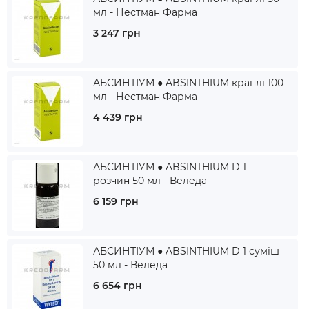
мл - Нестман Фарма
3 247 грн
АБСИНТІУМ ● ABSINTHIUM краплі 100
мл - Нестман Фарма
4 439 грн
АБСИНТІУМ ● ABSINTHIUM D 1
розчин 50 мл - Веледа
6 159 грн
АБСИНТІУМ ● ABSINTHIUM D 1 суміш
50 мл - Веледа
6 654 грн