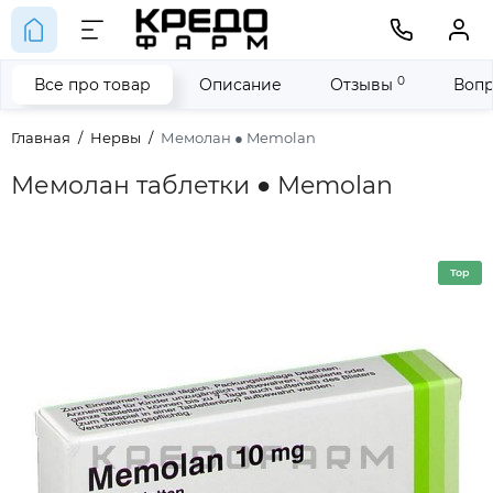
0
Все про товар
Описание
Отзывы
Вопр
Главная
Нервы
Мемолан ● Memolan
Мемолан таблетки ● Memolan
Top