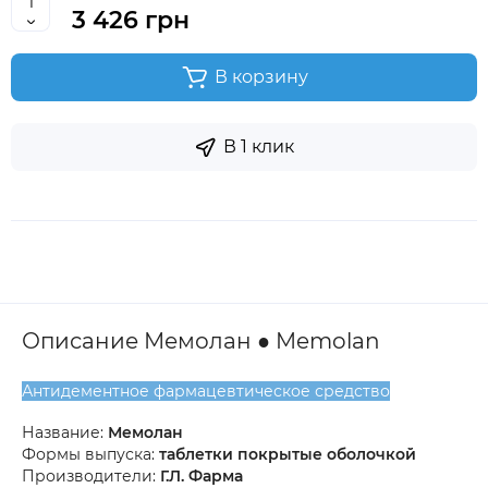
3 426 грн
В корзину
В 1 клик
Описание Мемолан ● Memolan
Антидементное фармацевтическое средство
Название:
Мемолан
Формы выпуска:
таблетки покрытые оболочкой
Производители:
Г.Л. Фарма