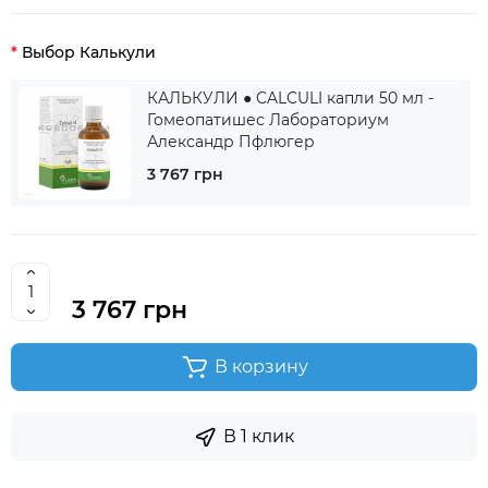
Выбор Калькули
КАЛЬКУЛИ ● CALCULI капли 50 мл -
Гомеопатишес Лабораториум
Александр Пфлюгер
3 767 грн
3 767 грн
В корзину
В 1 клик