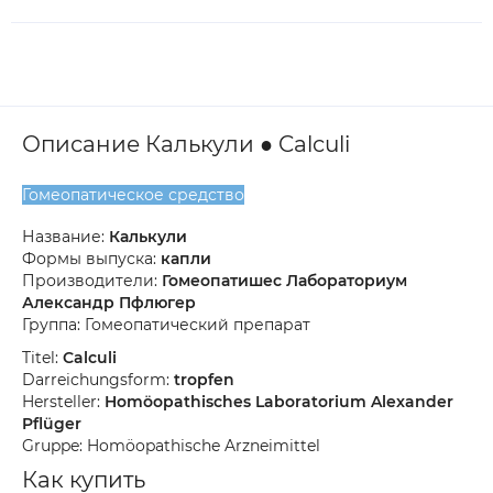
Описание Калькули ● Calculi
Гомеопатическое средство
Название:
Калькули
Формы выпуска:
капли
Производители:
Гомеопатишес Лабораториум
Александр Пфлюгер
Группа: Гомеопатический препарат
Titel:
Calculi
Darreichungsform:
tropfen
Hersteller:
Homöopathisches Laboratorium Alexander
Pflüger
Gruppe: Homöopathische Arzneimittel
Как купить