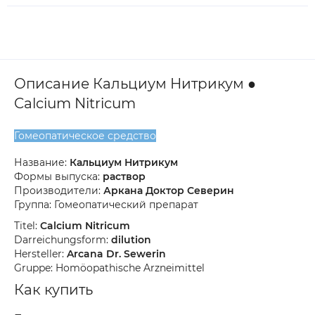
Описание Кальциум Нитрикум ●
Calcium Nitricum
Гомеопатическое средство
Название:
Кальциум Нитрикум
Формы выпуска:
раствор
Производители:
Аркана Доктор Северин
Группа: Гомеопатический препарат
Titel:
Calcium Nitricum
Darreichungsform:
dilution
Hersteller:
Arcana Dr. Sewerin
Gruppe: Homöopathische Arzneimittel
Как купить