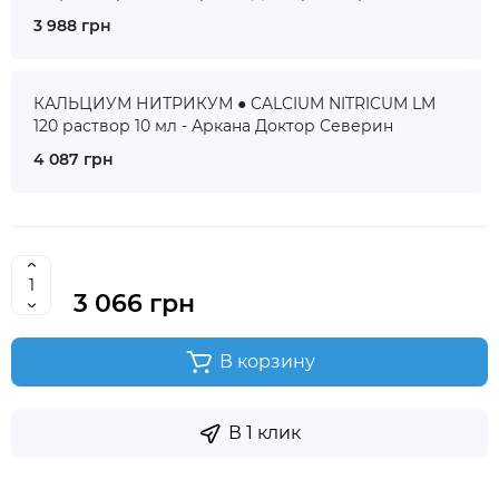
3 988 грн
КАЛЬЦИУМ НИТРИКУМ ● CALCIUM NITRICUM LM
120 раствор 10 мл - Аркана Доктор Северин
4 087 грн
3 066 грн
В корзину
В 1 клик