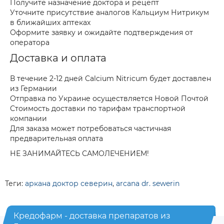
Получите назначение доктора и рецепт
Уточните присутствие аналогов Кальциум Нитрикум
в ближайших аптеках
Оформите заявку и ожидайте подтверждения от
оператора
Доставка и оплата
В течение 2-12 дней Calcium Nitricum будет доставлен
из Германии
Отправка по Украине осуществляется Новой Почтой
Стоимость доставки по тарифам транспортной
компании
Для заказа может потребоваться частичная
предварительная оплата
НЕ ЗАНИМАЙТЕСЬ САМОЛЕЧЕНИЕМ!
Теги:
аркана доктор северин
,
arcana dr. sewerin
Кредофарм - доставка препаратов из