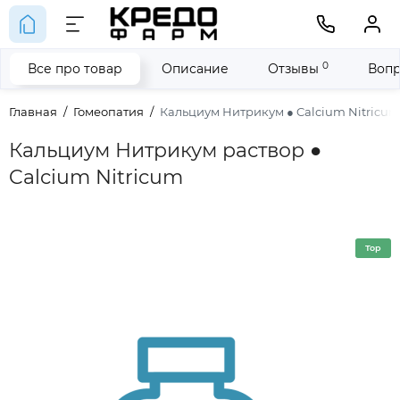
0
Все про товар
Описание
Отзывы
Вопр
Главная
Гомеопатия
Кальциум Нитрикум ● Calcium Nitricu
Кальциум Нитрикум раствор ●
Calcium Nitricum
Top