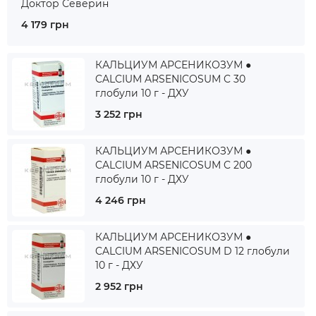
Доктор Северин
4 179 грн
КАЛЬЦИУМ АРСЕНИКОЗУМ ●
CALCIUM ARSENICOSUM C 30
глобули 10 г - ДХУ
3 252 грн
КАЛЬЦИУМ АРСЕНИКОЗУМ ●
CALCIUM ARSENICOSUM C 200
глобули 10 г - ДХУ
4 246 грн
КАЛЬЦИУМ АРСЕНИКОЗУМ ●
CALCIUM ARSENICOSUM D 12 глобули
10 г - ДХУ
2 952 грн