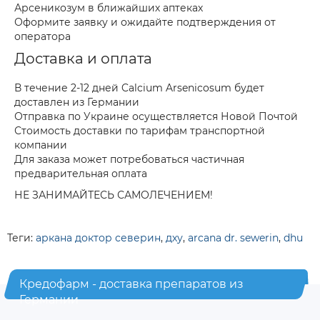
Арсеникозум в ближайших аптеках
Оформите заявку и ожидайте подтверждения от
оператора
Доставка и оплата
В течение 2-12 дней Calcium Arsenicosum будет
доставлен из Германии
Отправка по Украине осуществляется Новой Почтой
Стоимость доставки по тарифам транспортной
компании
Для заказа может потребоваться частичная
предварительная оплата
НЕ ЗАНИМАЙТЕСЬ САМОЛЕЧЕНИЕМ!
Теги:
аркана доктор северин
,
дху
,
arcana dr. sewerin
,
dhu
Кредофарм - доставка препаратов из
Германии