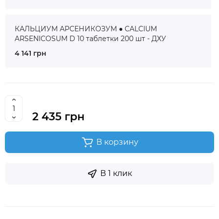
КАЛЬЦИУМ АРСЕНИКОЗУМ ● CALCIUM
ARSENICOSUM D 10 таблетки 200 шт - ДХУ
4 141 грн
2 435 грн
В корзину
В 1 клик