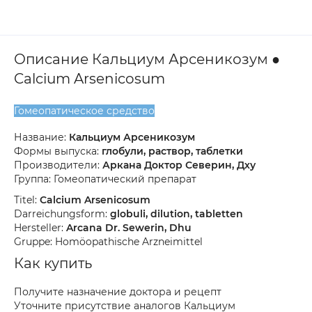
Описание Кальциум Арсеникозум ●
Calcium Arsenicosum
Гомеопатическое средство
Название:
Кальциум Арсеникозум
Формы выпуска:
глобули, раствор, таблетки
Производители:
Аркана Доктор Северин, Дху
Группа: Гомеопатический препарат
Titel:
Calcium Arsenicosum
Darreichungsform:
globuli, dilution, tabletten
Hersteller:
Arcana Dr. Sewerin, Dhu
Gruppe: Homöopathische Arzneimittel
Как купить
Получите назначение доктора и рецепт
Уточните присутствие аналогов Кальциум