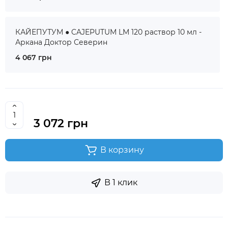
КАЙЕПУТУМ ● CAJEPUTUM LM 120 раствор 10 мл -
Аркана Доктор Северин
4 067 грн
3 072 грн
В корзину
В 1 клик