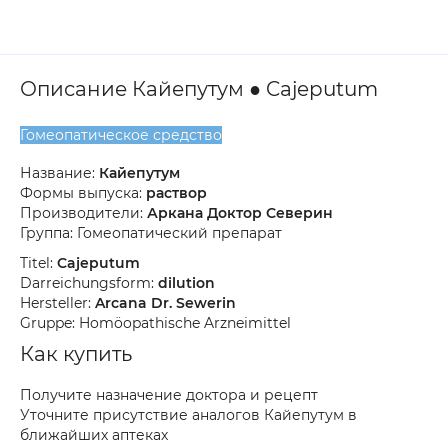
Описание Кайепутум ● Cajeputum
Гомеопатическое средство
Название:
Кайепутум
Формы выпуска:
раствор
Производители:
Аркана Доктор Северин
Группа: Гомеопатический препарат
Titel:
Cajeputum
Darreichungsform:
dilution
Hersteller:
Arcana Dr. Sewerin
Gruppe: Homöopathische Arzneimittel
Как купить
Получите назначение доктора и рецепт
Уточните присутствие аналогов Кайепутум в
ближайших аптеках