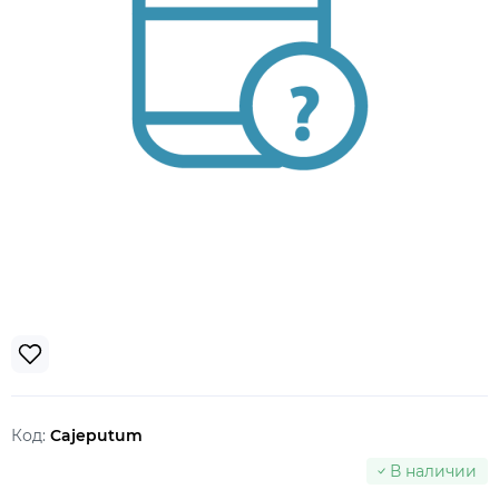
Код:
Cajeputum
В наличии