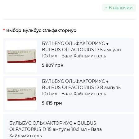
В наличии
Выбор Бульбус Ольфакториус
БУЛЬБУС ОЛЬФАКТОРИУС ●
BULBUS OLFACTORIUS D 5 ампулы
10x1 мл - Вала Хайльмиттель
5 807 грн
БУЛЬБУС ОЛЬФАКТОРИУС ●
BULBUS OLFACTORIUS D 8 ампулы
10x1 мл - Вала Хайльмиттель
5 615 грн
БУЛЬБУС ОЛЬФАКТОРИУС ● BULBUS
OLFACTORIUS D 15 ампулы 10x1 мл - Вала
Хайльмиттель