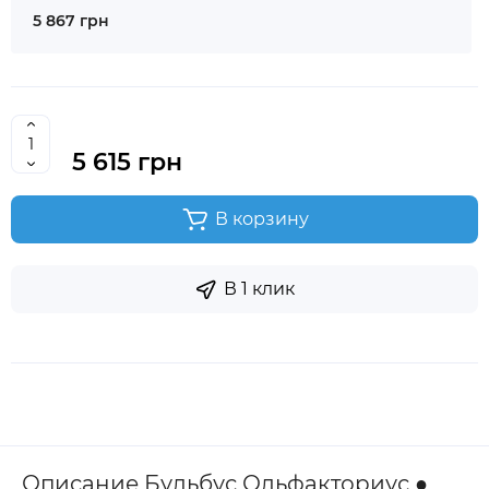
5 867 грн
5 615 грн
В корзину
В 1 клик
Описание Бульбус Ольфакториус ●