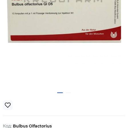
Код:
Bulbus Olfactorius