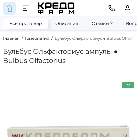
0
Все про товар
Описание
Отзывы
Вопр
Главная
Гомеопатия
Бульбус Ольфакториус ● Bulbus Olfactor
Бульбус Ольфакториус ампулы ●
Bulbus Olfactorius
Top