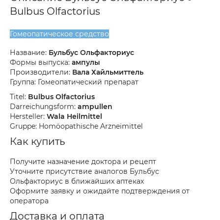
Bulbus Olfactorius
Гомеопатическое средство
Название:
Бульбус Ольфакториус
Формы выпуска:
ампулы
Производители:
Вала Хайльмиттель
Группа: Гомеопатический препарат
Titel:
Bulbus Olfactorius
Darreichungsform:
ampullen
Hersteller:
Wala Heilmittel
Gruppe: Homöopathische Arzneimittel
Как купить
Получите назначение доктора и рецепт
Уточните присутствие аналогов Бульбус
Ольфакториус в ближайших аптеках
Оформите заявку и ожидайте подтверждения от
оператора
Доставка и оплата