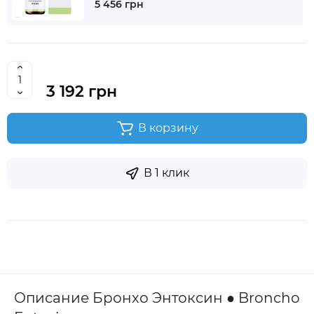
5 456 грн
3 192 грн
В корзину
В 1 клик
Описание Бронхо Энтоксин ● Broncho