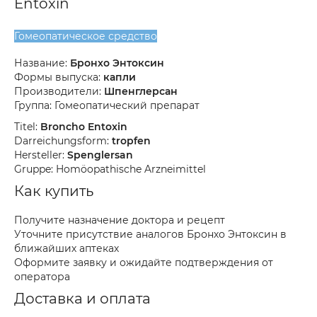
Entoxin
Гомеопатическое средство
Название:
Бронхо Энтоксин
Формы выпуска:
капли
Производители:
Шпенглерсан
Группа: Гомеопатический препарат
Titel:
Broncho Entoxin
Darreichungsform:
tropfen
Hersteller:
Spenglersan
Gruppe: Homöopathische Arzneimittel
Как купить
Получите назначение доктора и рецепт
Уточните присутствие аналогов Бронхо Энтоксин в
ближайших аптеках
Оформите заявку и ожидайте подтверждения от
оператора
Доставка и оплата