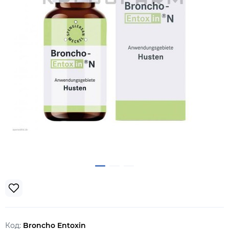
Код:
Broncho Entoxin