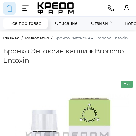
0
Все про товар
Описание
Отзывы
Вопр
Главная
Гомеопатия
Бронхо Энтоксин ● Broncho Entoxin
Бронхо Энтоксин капли ● Broncho
Entoxin
Top