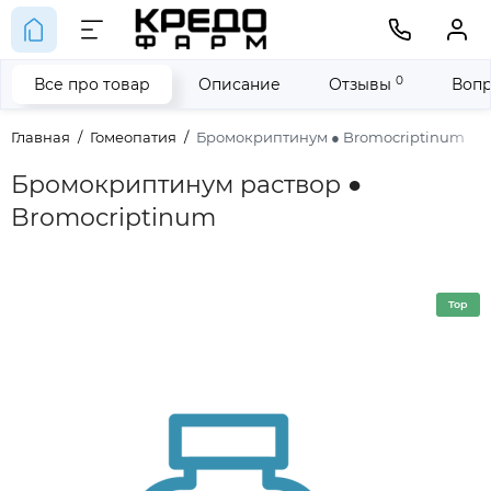
0
Все про товар
Описание
Отзывы
Вопр
Главная
Гомеопатия
Бромокриптинум ● Bromocriptinum
Бромокриптинум раствор ●
Bromocriptinum
Top