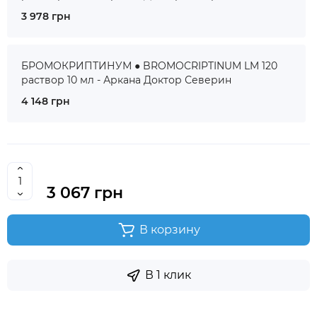
3 978 грн
БРОМОКРИПТИНУМ ● BROMOCRIPTINUM LM 120
раствор 10 мл - Аркана Доктор Северин
4 148 грн
3 067 грн
В корзину
В 1 клик