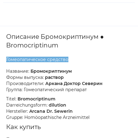
Описание Бромокриптинум ●
Bromocriptinum
Гомеопатическое средство
Название:
Бромокриптинум
Формы выпуска:
раствор
Производители:
Аркана Доктор Северин
Группа: Гомеопатический препарат
Titel:
Bromocriptinum
Darreichungsform:
dilution
Hersteller:
Arcana Dr. Sewerin
Gruppe: Homöopathische Arzneimittel
Как купить