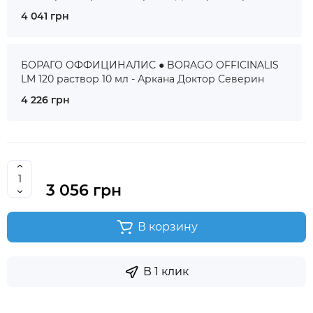
4 041 грн
БОРАГО ОФФИЦИНАЛИС ● BORAGO OFFICINALIS
LM 120 раствор 10 мл - Аркана Доктор Северин
4 226 грн
3 056 грн
В корзину
В 1 клик