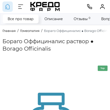
0
Все про товар
Описание
Отзывы
Вопр
Главная
Гомеопатия
Бораго Оффициналис ● Borago Officinal
Бораго Оффициналис раствор ●
Borago Officinalis
Top