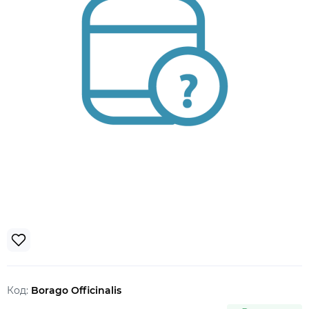
Код:
Borago Officinalis