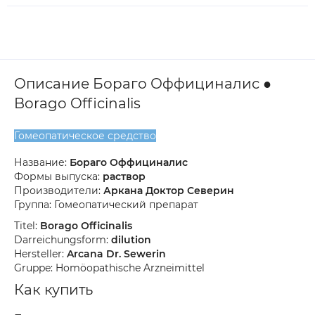
Описание Бораго Оффициналис ●
Borago Officinalis
Гомеопатическое средство
Название:
Бораго Оффициналис
Формы выпуска:
раствор
Производители:
Аркана Доктор Северин
Группа: Гомеопатический препарат
Titel:
Borago Officinalis
Darreichungsform:
dilution
Hersteller:
Arcana Dr. Sewerin
Gruppe: Homöopathische Arzneimittel
Как купить