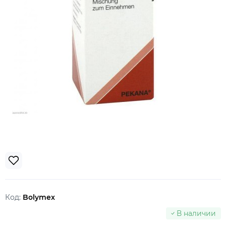
Код:
Bolymex
В наличии