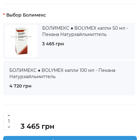
Выбор Болимекс
БОЛИМЕКС ● BOLYMEX капли 50 мл -
Пекана Натурхайльмиттель
3 465 грн
БОЛИМЕКС ● BOLYMEX капли 100 мл - Пекана
Натурхайльмиттель
4 720 грн
3 465 грн