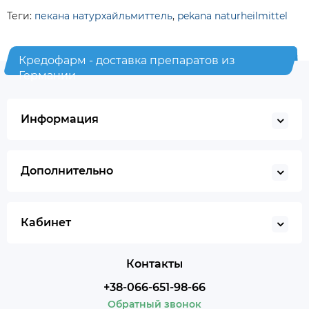
Теги:
пекана натурхайльмиттель
,
pekana naturheilmittel
Кредофарм - доставка препаратов из
Германии
Информация
Дополнительно
Кабинет
Контакты
+38-066-651-98-66
Обратный звонок