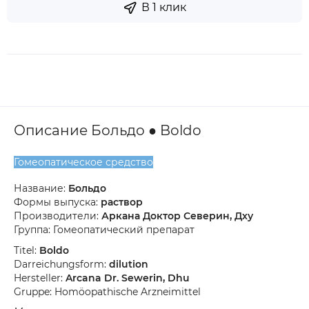
В 1 клик
Описание Больдо ● Boldo
Гомеопатическое средство
Название:
Больдо
Формы выпуска:
раствор
Производители:
Аркана Доктор Северин, Дху
Группа: Гомеопатический препарат
Titel:
Boldo
Darreichungsform:
dilution
Hersteller:
Arcana Dr. Sewerin, Dhu
Gruppe: Homöopathische Arzneimittel