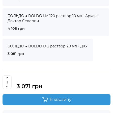
БОЛЬДО ● BOLDO LM 120 раствор 10 мл - Аркана
Доктор Северин
4 108 грн
БОЛЬДО ● BOLDO D 2 раствор 20 мл - ДХУ
3 081 грн
3 071 грн
В корзину