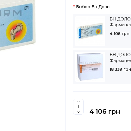
Выбор Бн Доло
БН ДОЛО 
Фармаце
4 106 грн
БН ДОЛО 
Фармаце
18 339 гр
4 106 грн