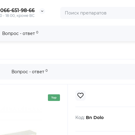
-066-651-98-66
0 - 18:00, кроме ВС
0
Вопрос - ответ
0
Вопрос - ответ
Top
Код:
Bn Dolo