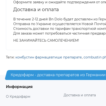
Оформите заявку и ожидайте подтверждения от оп
Доставка и оплата
В течение 2-12 дней Bn Dolo будет доставлен из Ге
Отправка по Украине осуществляется Новой Почто
Стоимость доставки по тарифам транспортной ком
Для заказа может потребоваться частичная предвар
НЕ ЗАНИМАЙТЕСЬ САМОЛЕЧЕНИЕМ!
Теги:
комбустин фармацевтише препарате
,
combustin ph
Кредофарм - доставка препаратов из Германии
Информация
Доставка и оплата
О Кредофарм