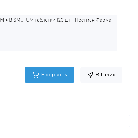
 ● BISMUTUM таблетки 120 шт - Нестман Фарма
В корзину
В 1 клик