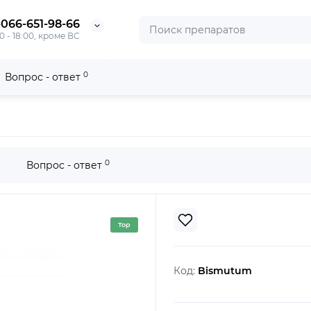
-066-651-98-66
0 - 18:00, кроме ВС
0
Вопрос - ответ
0
Вопрос - ответ
Top
Код:
Bismutum