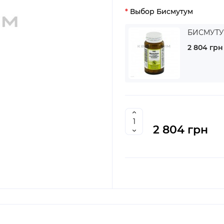
Выбор Бисмутум
БИСМУТУМ
2 804 грн
2 804 грн