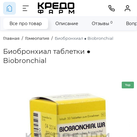
0
Все про товар
Описание
Отзывы
Вопр
Главная
Гомеопатия
Биобронхиал ● Biobronchial
Биобронхиал таблетки ●
Biobronchial
Top