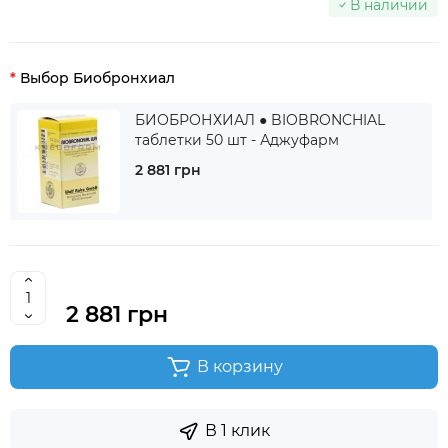
В наличии
Выбор Биобронхиал
БИОБРОНХИАЛ ● BIOBRONCHIAL
таблетки 50 шт - Аджуфарм
2 881 грн
2 881 грн
В корзину
В 1 клик