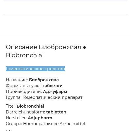
Описание Биобронхиал ●
Biobronchial
Гомеопатическое средство
Название:
Биобронхиал
Формы выпуска:
таблетки
Производители:
Аджуфарм
Группа: Гомеопатический препарат
Titel:
Biobronchial
Darreichungsform:
tabletten
Hersteller:
Adjupharm
Gruppe: Homöopathische Arzneimittel