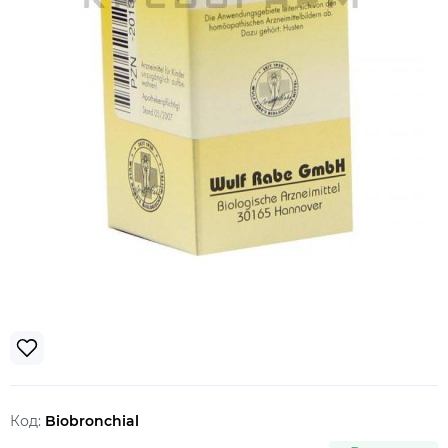
Код:
Biobronchial