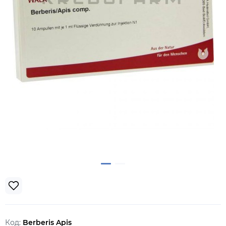
Код:
Berberis Apis