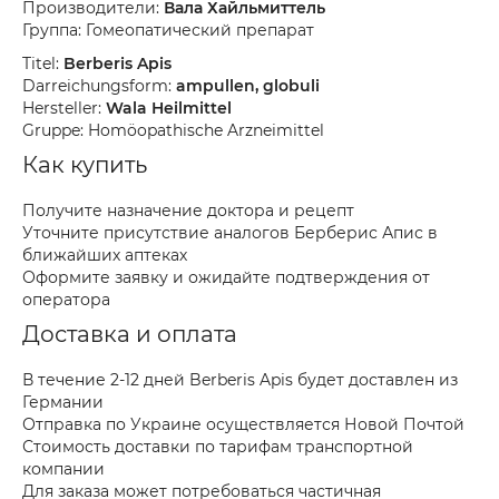
Производители:
Вала Хайльмиттель
Группа: Гомеопатический препарат
Titel:
Berberis Apis
Darreichungsform:
ampullen, globuli
Hersteller:
Wala Heilmittel
Gruppe: Homöopathische Arzneimittel
Как купить
Получите назначение доктора и рецепт
Уточните присутствие аналогов Берберис Апис в
ближайших аптеках
Оформите заявку и ожидайте подтверждения от
оператора
Доставка и оплата
В течение 2-12 дней Berberis Apis будет доставлен из
Германии
Отправка по Украине осуществляется Новой Почтой
Стоимость доставки по тарифам транспортной
компании
Для заказа может потребоваться частичная