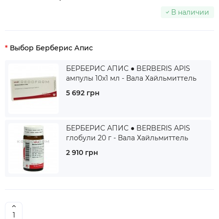
В наличии
Выбор Берберис Апис
БЕРБЕРИС АПИС ● BERBERIS APIS
ампулы 10x1 мл - Вала Хайльмиттель
5 692 грн
БЕРБЕРИС АПИС ● BERBERIS APIS
глобули 20 г - Вала Хайльмиттель
2 910 грн